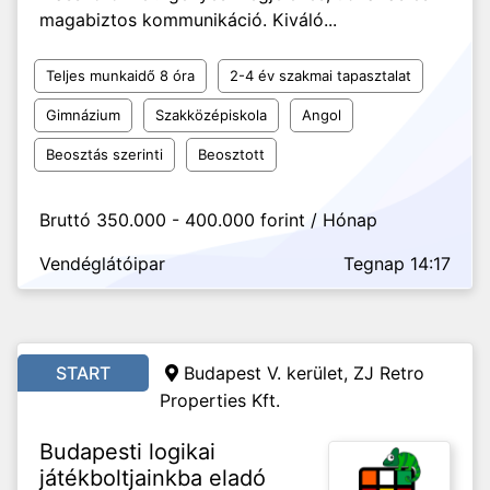
magabiztos kommunikáció. Kiváló...
Teljes munkaidő 8 óra
2-4 év szakmai tapasztalat
Gimnázium
Szakközépiskola
Angol
Beosztás szerinti
Beosztott
Bruttó 350.000 - 400.000 forint / Hónap
Vendéglátóipar
Tegnap 14:17
START
Budapest V. kerület, ZJ Retro
Properties Kft.
Budapesti logikai
játékboltjainkba eladó