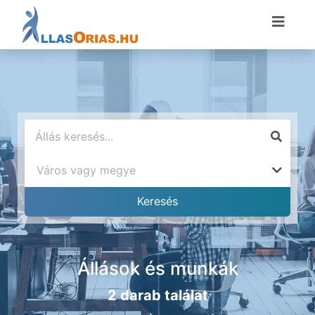
Állások és munkák
2 darab találat