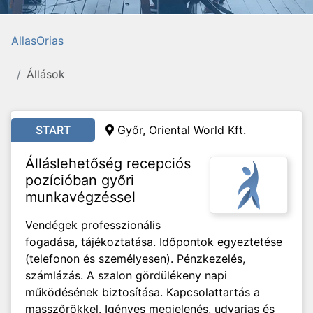
AllasOrias
Állások
START
Győr, Oriental World Kft.
Álláslehetőség recepciós
pozícióban győri
munkavégzéssel
Vendégek professzionális
fogadása, tájékoztatása. Időpontok egyeztetése
(telefonon és személyesen). Pénzkezelés,
számlázás. A szalon gördülékeny napi
működésének biztosítása. Kapcsolattartás a
masszőrökkel. Igényes megjelenés, udvarias és