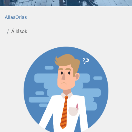
AllasOrias
Állások