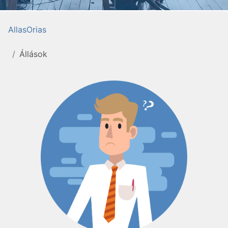
AllasOrias
Állások