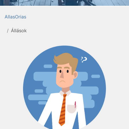
AllasOrias
Állások