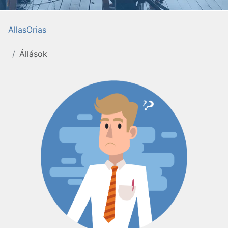
AllasOrias
Állások