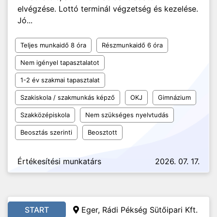
elvégzése. Lottó terminál végzetség és kezelése.
Jó...
Teljes munkaidő 8 óra
Részmunkaidő 6 óra
Nem igényel tapasztalatot
1-2 év szakmai tapasztalat
Szakiskola / szakmunkás képző
OKJ
Gimnázium
Szakközépiskola
Nem szükséges nyelvtudás
Beosztás szerinti
Beosztott
Értékesítési munkatárs
2026. 07. 17.
START
Eger, Rádi Pékség Sütőipari Kft.