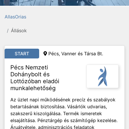
AllasOrias
Állások
START
Pécs, Vanner és Társa Bt.
Pécs Nemzeti
Dohánybolt és
Lottózóban eladói
munkalehetőség
Az üzlet napi működésének precíz és szabályok
betartásának biztosítása. Vásárlók udvarias,
szakszerű kiszolgálása. Termék ismeretek
elsajátítása. Pénztárgép és számítógép kezelése.
Áruátvétele, adminisztrációs feladatok