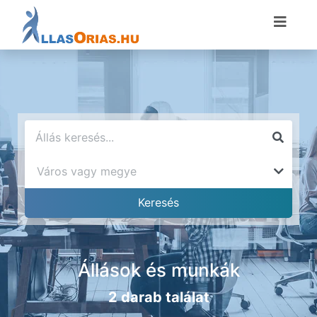
Állások és munkák
2 darab találat