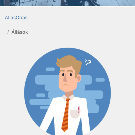
AllasOrias
Állások