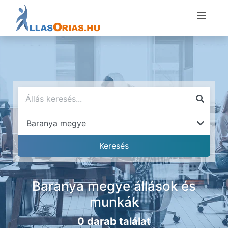
Baranya megye állások és
munkák
0 darab találat