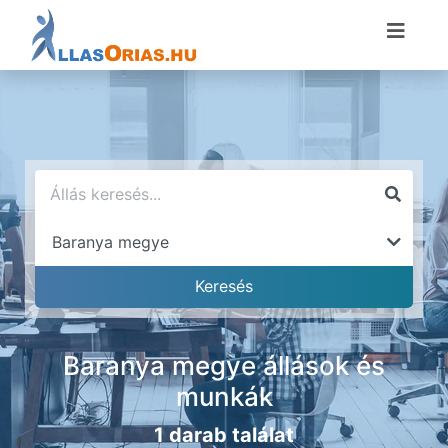
Baranya megye állások és
munkák
1 darab találat