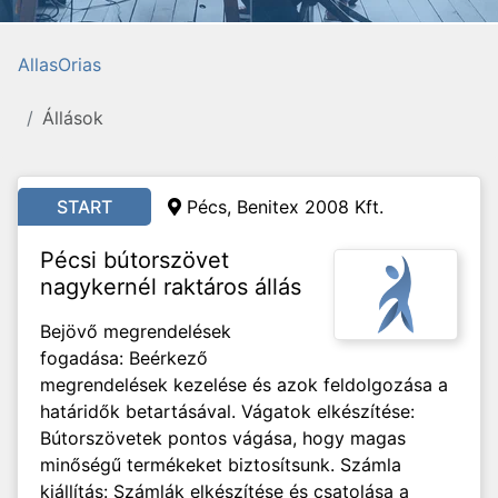
AllasOrias
Állások
START
Pécs, Benitex 2008 Kft.
Pécsi bútorszövet
nagykernél raktáros állás
Bejövő megrendelések
fogadása: Beérkező
megrendelések kezelése és azok feldolgozása a
határidők betartásával. Vágatok elkészítése:
Bútorszövetek pontos vágása, hogy magas
minőségű termékeket biztosítsunk. Számla
kiállítás: Számlák elkészítése és csatolása a