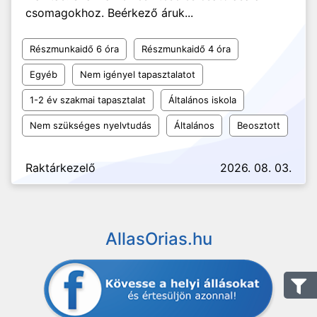
csomagokhoz. Beérkező áruk...
Részmunkaidő 6 óra
Részmunkaidő 4 óra
Egyéb
Nem igényel tapasztalatot
1-2 év szakmai tapasztalat
Általános iskola
Nem szükséges nyelvtudás
Általános
Beosztott
Raktárkezelő
2026. 08. 03.
AllasOrias.hu