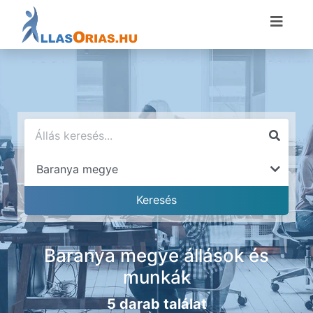
Baranya megye állások és
munkák
5 darab találat