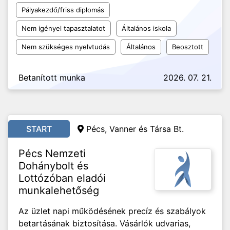
Pályakezdő/friss diplomás
Nem igényel tapasztalatot
Általános iskola
Nem szükséges nyelvtudás
Általános
Beosztott
Betanított munka
2026. 07. 21.
START
Pécs, Vanner és Társa Bt.
Pécs Nemzeti
Dohánybolt és
Lottózóban eladói
munkalehetőség
Az üzlet napi működésének precíz és szabályok
betartásának biztosítása. Vásárlók udvarias,