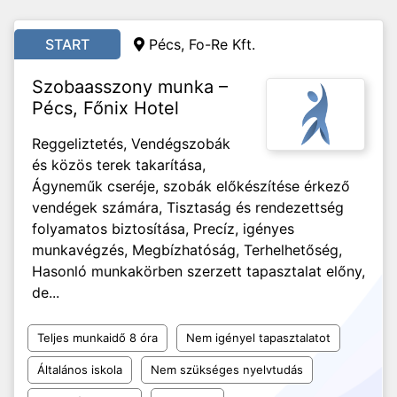
START
Pécs, Fo-Re Kft.
Szobaasszony munka –
Pécs, Főnix Hotel
Reggeliztetés, Vendégszobák
és közös terek takarítása,
Ágyneműk cseréje, szobák előkészítése érkező
vendégek számára, Tisztaság és rendezettség
folyamatos biztosítása, Precíz, igényes
munkavégzés, Megbízhatóság, Terhelhetőség,
Hasonló munkakörben szerzett tapasztalat előny,
de...
Teljes munkaidő 8 óra
Nem igényel tapasztalatot
Általános iskola
Nem szükséges nyelvtudás