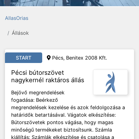
AllasOrias
Állások
START
Pécs, Benitex 2008 Kft.
Pécsi bútorszövet
nagykernél raktáros állás
Bejövő megrendelések
fogadása: Beérkező
megrendelések kezelése és azok feldolgozása a
határidők betartásával. Vágatok elkészítése:
Bútorszövetek pontos vágása, hogy magas
minőségű termékeket biztosítsunk. Számla
kiállítás: Számlák elkészítése és csatolása a