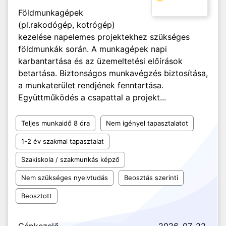
Földmunkagépek
(pl.rakodógép, kotrógép)
kezelése napelemes projektekhez szükséges
földmunkák során. A munkagépek napi
karbantartása és az üzemeltetési előírások
betartása. Biztonságos munkavégzés biztosítása,
a munkaterület rendjének fenntartása.
Együttműködés a csapattal a projekt...
Teljes munkaidő 8 óra
Nem igényel tapasztalatot
1-2 év szakmai tapasztalat
Szakiskola / szakmunkás képző
Nem szükséges nyelvtudás
Beosztás szerinti
Beosztott