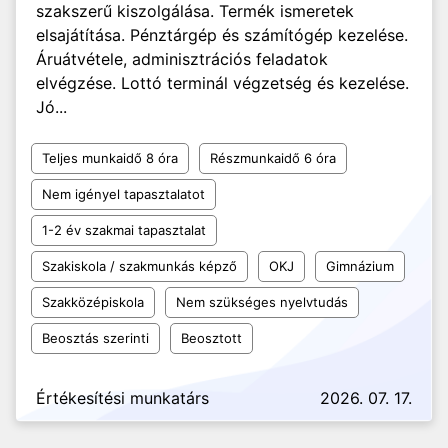
szakszerű kiszolgálása. Termék ismeretek
elsajátítása. Pénztárgép és számítógép kezelése.
Áruátvétele, adminisztrációs feladatok
elvégzése. Lottó terminál végzetség és kezelése.
Jó...
Teljes munkaidő 8 óra
Részmunkaidő 6 óra
Nem igényel tapasztalatot
1-2 év szakmai tapasztalat
Szakiskola / szakmunkás képző
OKJ
Gimnázium
Szakközépiskola
Nem szükséges nyelvtudás
Beosztás szerinti
Beosztott
Értékesítési munkatárs
2026. 07. 17.