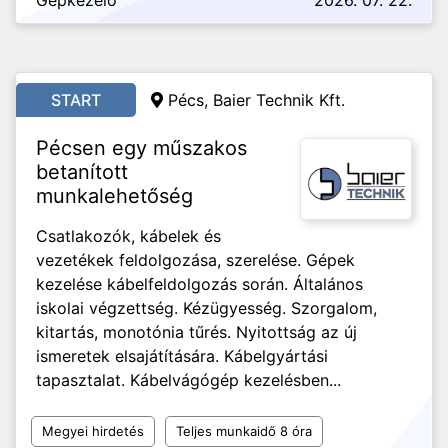
Gépkezelő
2026. 07. 22.
START
Pécs, Baier Technik Kft.
Pécsen egy műszakos
betanított
munkalehetőség
Csatlakozók, kábelek és
vezetékek feldolgozása, szerelése. Gépek
kezelése kábelfeldolgozás során. Általános
iskolai végzettség. Kézügyesség. Szorgalom,
kitartás, monotónia tűrés. Nyitottság az új
ismeretek elsajátítására. Kábelgyártási
tapasztalat. Kábelvágógép kezelésben...
Megyei hirdetés
Teljes munkaidő 8 óra