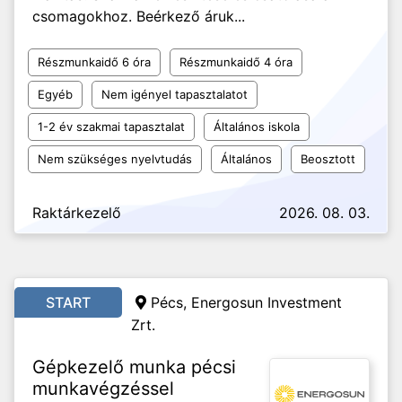
csomagokhoz. Beérkező áruk...
Részmunkaidő 6 óra
Részmunkaidő 4 óra
Egyéb
Nem igényel tapasztalatot
1-2 év szakmai tapasztalat
Általános iskola
Nem szükséges nyelvtudás
Általános
Beosztott
Raktárkezelő
2026. 08. 03.
START
Pécs, Energosun Investment
Zrt.
Gépkezelő munka pécsi
munkavégzéssel