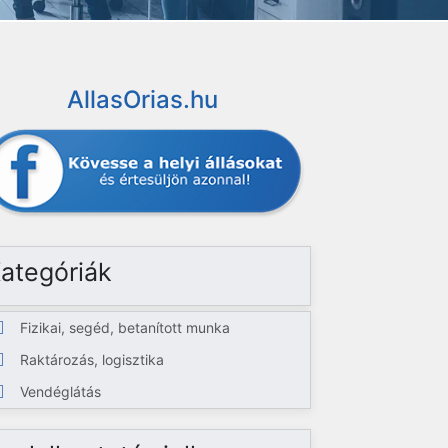
AllasOrias.hu
ategóriák
Fizikai, segéd, betanított munka
Raktározás, logisztika
Vendéglátás