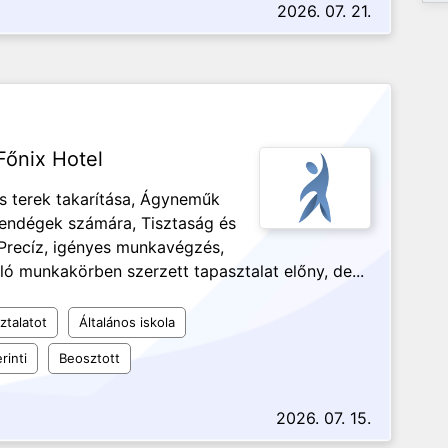
2026. 07. 21.
őnix Hotel
s terek takarítása, Ágyneműk
vendégek számára, Tisztaság és
 Precíz, igényes munkavégzés,
ó munkakörben szerzett tapasztalat előny, de...
ztalatot
Általános iskola
rinti
Beosztott
2026. 07. 15.