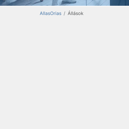
AllasOrias
Állások