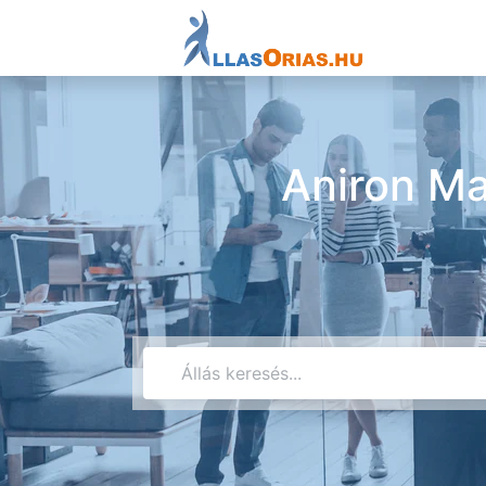
Aniron Ma