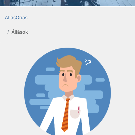
AllasOrias
Állások