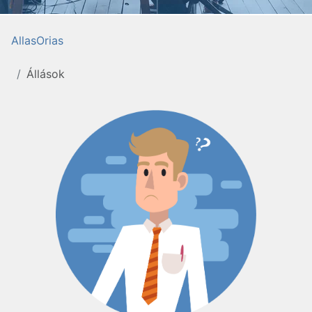
AllasOrias
Állások