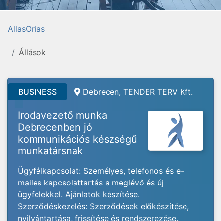
AllasOrias
Állások
BUSINESS
Debrecen, TENDER TERV Kft.
Irodavezető munka
Debrecenben jó
kommunikációs készségű
munkatársnak
Ügyfélkapcsolat: Személyes, telefonos és e-
mailes kapcsolattartás a meglévő és új
ügyfelekkel. Ajánlatok készítése.
Szerződéskezelés: Szerződések előkészítése,
nyilvántartása, frissítése és rendszerezése.