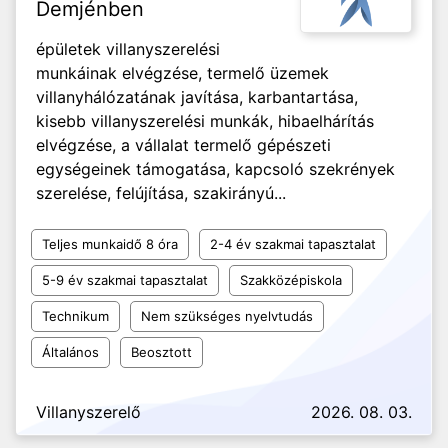
Demjénben
épületek villanyszerelési
munkáinak elvégzése, termelő üzemek
villanyhálózatának javítása, karbantartása,
kisebb villanyszerelési munkák, hibaelhárítás
elvégzése, a vállalat termelő gépészeti
egységeinek támogatása, kapcsoló szekrények
szerelése, felújítása, szakirányú...
Teljes munkaidő 8 óra
2-4 év szakmai tapasztalat
5-9 év szakmai tapasztalat
Szakközépiskola
Technikum
Nem szükséges nyelvtudás
Általános
Beosztott
Villanyszerelő
2026. 08. 03.