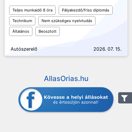
Teljes munkaidő 8 óra
Pályakezdő/friss diplomás
Technikum
Nem szükséges nyelvtudás
Általános
Beosztott
Autószerelő
2026. 07. 15.
AllasOrias.hu