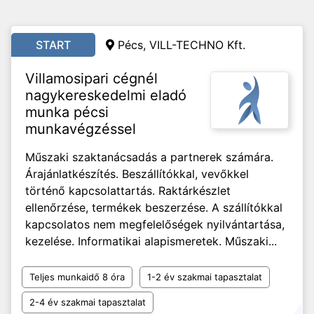
START
Pécs, VILL-TECHNO Kft.
Villamosipari cégnél
nagykereskedelmi eladó
munka pécsi
munkavégzéssel
Műszaki szaktanácsadás a partnerek számára.
Árajánlatkészítés. Beszállítókkal, vevőkkel
történő kapcsolattartás. Raktárkészlet
ellenőrzése, termékek beszerzése. A szállítókkal
kapcsolatos nem megfelelőségek nyilvántartása,
kezelése. Informatikai alapismeretek. Műszaki...
Teljes munkaidő 8 óra
1-2 év szakmai tapasztalat
2-4 év szakmai tapasztalat