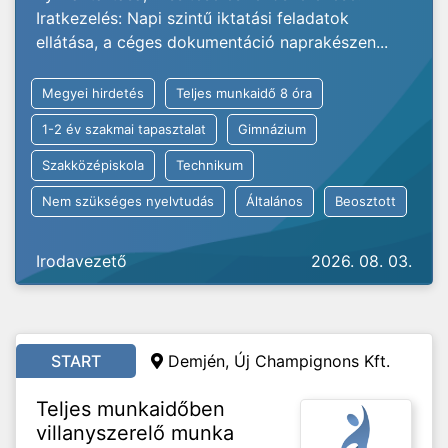
Iratkezelés: Napi szintű iktatási feladatok
ellátása, a céges dokumentáció naprakészen...
Megyei hirdetés
Teljes munkaidő 8 óra
1-2 év szakmai tapasztalat
Gimnázium
Szakközépiskola
Technikum
Nem szükséges nyelvtudás
Általános
Beosztott
Irodavezető
2026. 08. 03.
START
Demjén, Új Champignons Kft.
Teljes munkaidőben
villanyszerelő munka