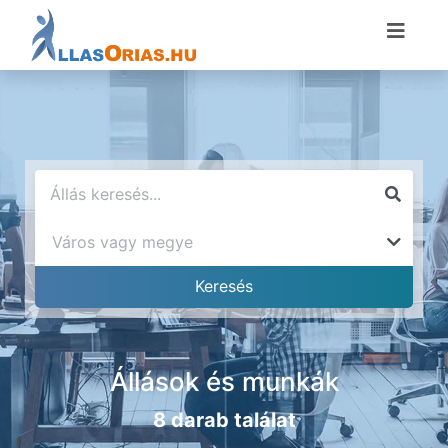
Állások és munkák
8 darab találat