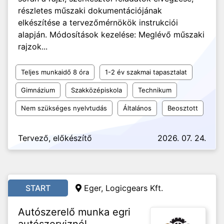
részletes műszaki dokumentációjának
elkészítése a tervezőmérnökök instrukciói
alapján. Módosítások kezelése: Meglévő műszaki
rajzok...
Teljes munkaidő 8 óra
1-2 év szakmai tapasztalat
Gimnázium
Szakközépiskola
Technikum
Nem szükséges nyelvtudás
Általános
Beosztott
Tervező, előkészítő
2026. 07. 24.
START
Eger, Logicgears Kft.
Autószerelő munka egri