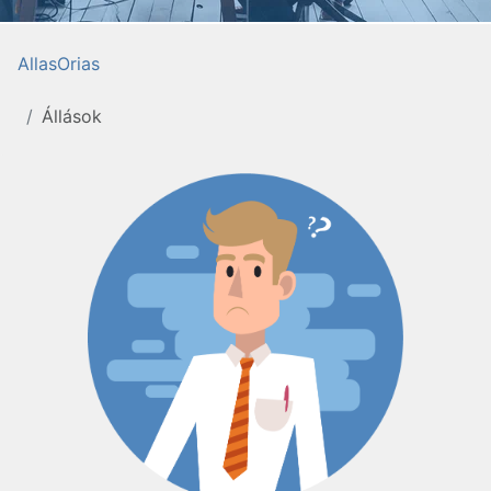
AllasOrias
Állások