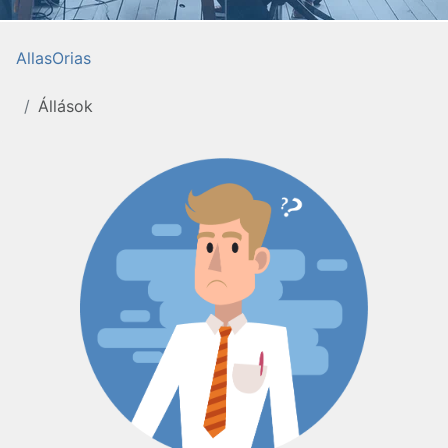
AllasOrias
Állások