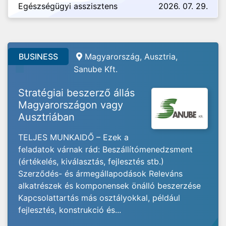
Egészségügyi asszisztens
2026. 07. 29.
BUSINESS
Magyarország, Ausztria,
Sanube Kft.
Stratégiai beszerző állás
Magyarországon vagy
Ausztriában
TELJES MUNKAIDŐ – Ezek a
feladatok várnak rád: Beszállítómenedzsment
(értékelés, kiválasztás, fejlesztés stb.)
Szerződés- és ármegállapodások Releváns
alkatrészek és komponensek önálló beszerzése
Kapcsolattartás más osztályokkal, például
fejlesztés, konstrukció és...