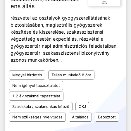
ens állás
részvétel az osztályok gyógyszerellátásának
biztosításában, magisztrális gyógyszerek
készítése és kiszerelése, szakasszisztensi
végzettség esetén expediálás, részvétel a
gyógyszertár napi adminisztrációs feladataiban.
gyógyszertári szakasszisztensi bizonyítvány,
azonos munkakörben...
Megyei hirdetés
Teljes munkaidő 8 óra
Nem igényel tapasztalatot
1-2 év szakmai tapasztalat
Szakiskola / szakmunkás képző
OKJ
Nem szükséges nyelvtudás
Általános
Beosztott