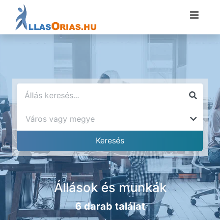
Állások és munkák
6 darab találat