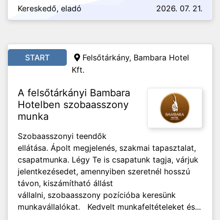
Kereskedő, eladó
2026. 07. 21.
START
Felsőtárkány, Bambara Hotel
Kft.
A felsőtárkányi Bambara
Hotelben szobaasszony
munka
Szobaasszonyi teendők
ellátása. Ápolt megjelenés, szakmai tapasztalat,
csapatmunka. Légy Te is csapatunk tagja, várjuk
jelentkezésedet, amennyiben szeretnél hosszú
távon, kiszámítható állást
vállalni, szobaasszony pozícióba keresünk
munkavállalókat. Kedvelt munkafeltételeket és...