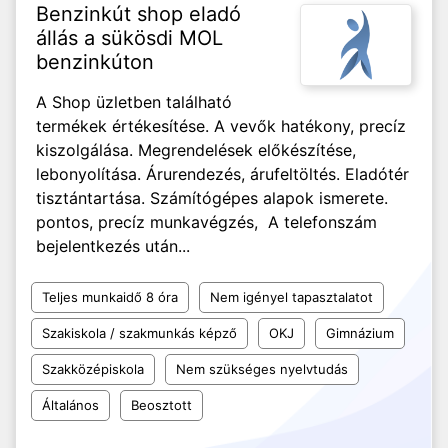
Benzinkút shop eladó
állás a sükösdi MOL
benzinkúton
A Shop üzletben található
termékek értékesítése. A vevők hatékony, precíz
kiszolgálása. Megrendelések előkészítése,
lebonyolítása. Árurendezés, árufeltöltés. Eladótér
tisztántartása. Számítógépes alapok ismerete.
pontos, precíz munkavégzés, A telefonszám
bejelentkezés után...
Teljes munkaidő 8 óra
Nem igényel tapasztalatot
Szakiskola / szakmunkás képző
OKJ
Gimnázium
Szakközépiskola
Nem szükséges nyelvtudás
Általános
Beosztott