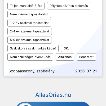
Teljes munkaidő 8 óra
Pályakezdő/friss diplomás
Nem igényel tapasztalatot
1-2 év szakmai tapasztalat
2-4 év szakmai tapasztalat
5-9 év szakmai tapasztalat
Szakiskola / szakmunkás képző
OKJ
Nem szükséges nyelvtudás
Általános
Beosztott
Szobaasszony, szobalány
2026. 07. 21.
AllasOrias.hu