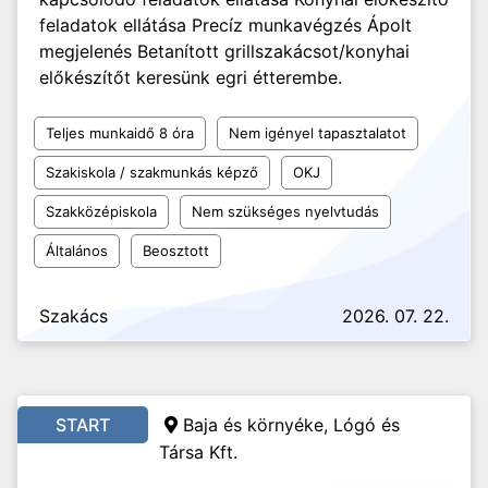
feladatok ellátása Precíz munkavégzés Ápolt
megjelenés Betanított grillszakácsot/konyhai
előkészítőt keresünk egri étterembe.
Teljes munkaidő 8 óra
Nem igényel tapasztalatot
Szakiskola / szakmunkás képző
OKJ
Szakközépiskola
Nem szükséges nyelvtudás
Általános
Beosztott
Szakács
2026. 07. 22.
START
Baja és környéke, Lógó és
Társa Kft.