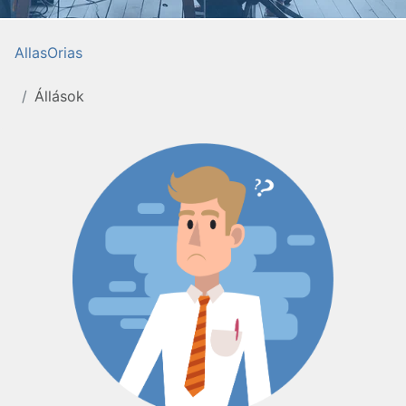
AllasOrias
Állások