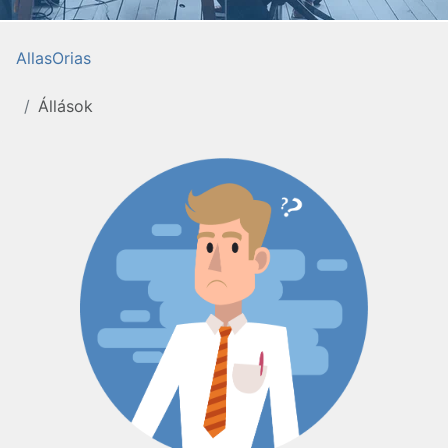
AllasOrias
Állások