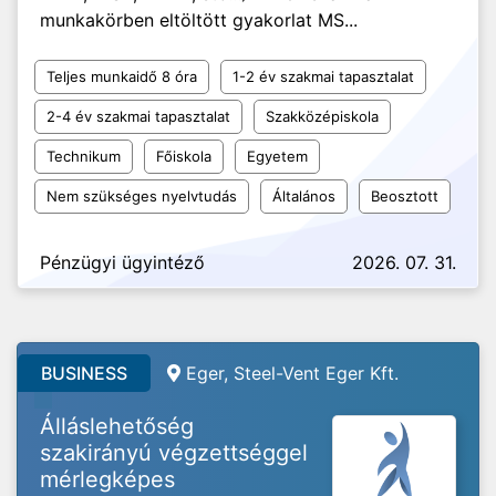
munkakörben eltöltött gyakorlat MS...
Teljes munkaidő 8 óra
1-2 év szakmai tapasztalat
2-4 év szakmai tapasztalat
Szakközépiskola
Technikum
Főiskola
Egyetem
Nem szükséges nyelvtudás
Általános
Beosztott
Pénzügyi ügyintéző
2026. 07. 31.
BUSINESS
Eger, Steel-Vent Eger Kft.
Álláslehetőség
szakirányú végzettséggel
mérlegképes