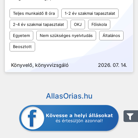
Teljes munkaidő 8 óra
1-2 év szakmai tapasztalat
2-4 év szakmai tapasztalat
OKJ
Főiskola
Egyetem
Nem szükséges nyelvtudás
Általános
Beosztott
Könyvelő, könyvvizsgáló
2026. 07. 14.
AllasOrias.hu