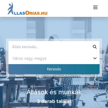
Állások és munkák
3 darab találat