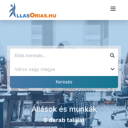
Állások és munkák
0 darab találat