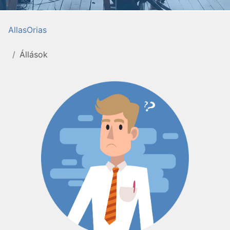
AllasOrias
Állások