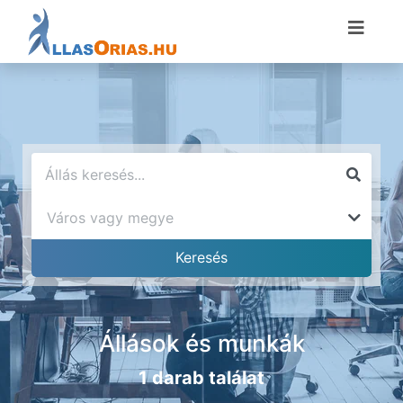
Állások és munkák
1 darab találat