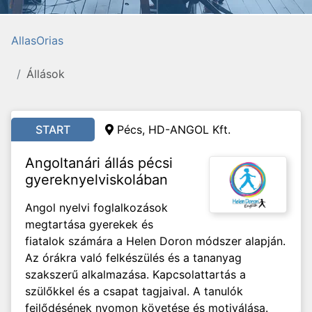
AllasOrias
Állások
START
Pécs, HD-ANGOL Kft.
Angoltanári állás pécsi
gyereknyelviskolában
Angol nyelvi foglalkozások
megtartása gyerekek és
fiatalok számára a Helen Doron módszer alapján.
Az órákra való felkészülés és a tananyag
szakszerű alkalmazása. Kapcsolattartás a
szülőkkel és a csapat tagjaival. A tanulók
fejlődésének nyomon követése és motiválása.