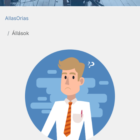
AllasOrias
Állások