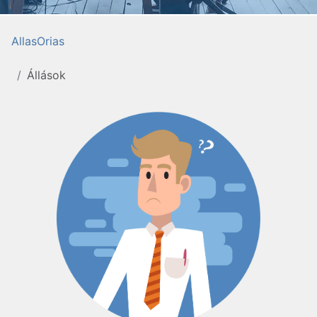
AllasOrias
Állások