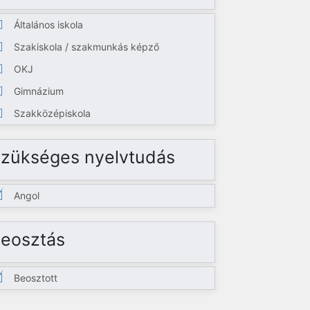
Általános iskola
Szakiskola / szakmunkás képző
OKJ
Gimnázium
Szakközépiskola
zükséges nyelvtudás
Angol
eosztás
Beosztott