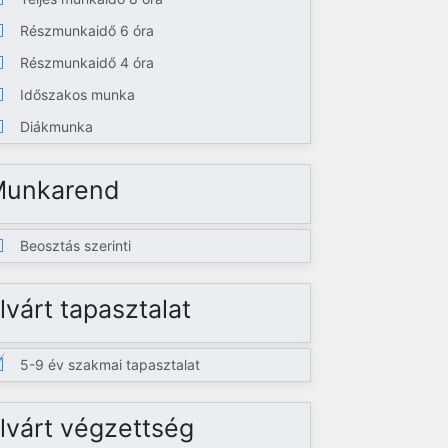
Részmunkaidő 6 óra
Részmunkaidő 4 óra
Időszakos munka
Diákmunka
Munkarend
Beosztás szerinti
lvárt tapasztalat
5-9 év szakmai tapasztalat
lvárt végzettség