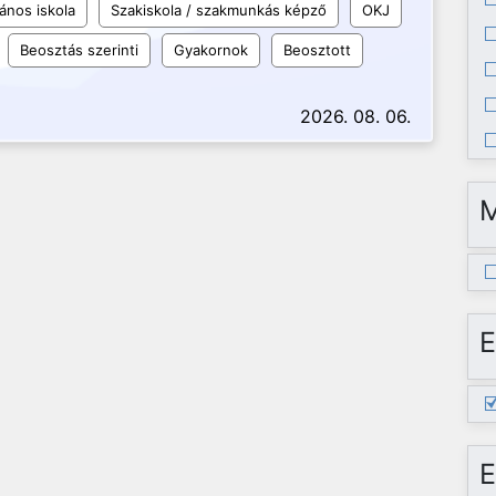
lános iskola
Szakiskola / szakmunkás képző
OKJ
Beosztás szerinti
Gyakornok
Beosztott
2026. 08. 06.
E
E