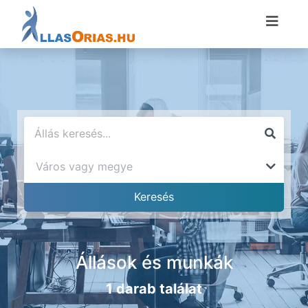
Állások és munkák
1 darab találat