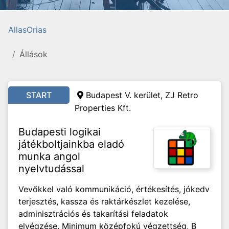
AllasOrias
Állások
START
Budapest V. kerület, ZJ Retro
Properties Kft.
Budapesti logikai
játékboltjainkba eladó
munka angol
nyelvtudással
Vevőkkel való kommunikáció, értékesítés, jókedv
terjesztés, kassza és raktárkészlet kezelése,
adminisztrációs és takarítási feladatok
elvégzése. Minimum középfokú végzettség, B