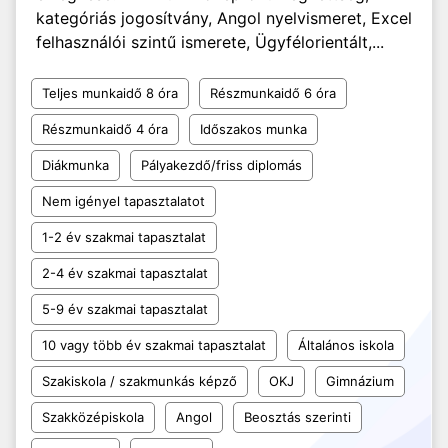
kategóriás jogosítvány, Angol nyelvismeret, Excel
felhasználói szintű ismerete, Ügyfélorientált,...
Teljes munkaidő 8 óra
Részmunkaidő 6 óra
Részmunkaidő 4 óra
Időszakos munka
Diákmunka
Pályakezdő/friss diplomás
Nem igényel tapasztalatot
1-2 év szakmai tapasztalat
2-4 év szakmai tapasztalat
5-9 év szakmai tapasztalat
10 vagy több év szakmai tapasztalat
Általános iskola
Szakiskola / szakmunkás képző
OKJ
Gimnázium
Szakközépiskola
Angol
Beosztás szerinti