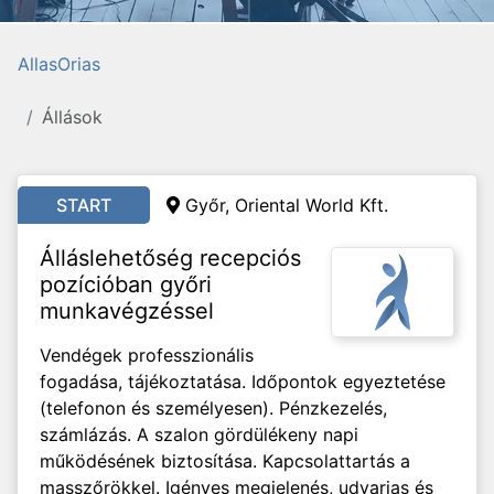
AllasOrias
Állások
START
Győr, Oriental World Kft.
Álláslehetőség recepciós
pozícióban győri
munkavégzéssel
Vendégek professzionális
fogadása, tájékoztatása. Időpontok egyeztetése
(telefonon és személyesen). Pénzkezelés,
számlázás. A szalon gördülékeny napi
működésének biztosítása. Kapcsolattartás a
masszőrökkel. Igényes megjelenés, udvarias és