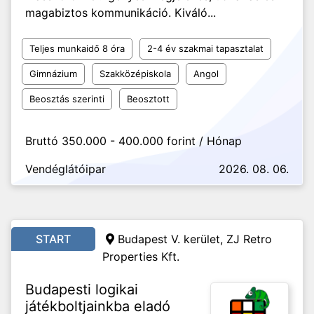
magabiztos kommunikáció. Kiváló...
Teljes munkaidő 8 óra
2-4 év szakmai tapasztalat
Gimnázium
Szakközépiskola
Angol
Beosztás szerinti
Beosztott
Bruttó 350.000 - 400.000 forint / Hónap
Vendéglátóipar
2026. 08. 06.
START
Budapest V. kerület, ZJ Retro
Properties Kft.
Budapesti logikai
játékboltjainkba eladó