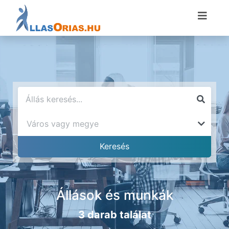
Állások és munkák
3 darab találat