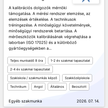
A kalibrációs dolgozók mérnöki
támogatása. A mérési rendszer elemzése, az
elemzések értékelése. A technikusok
tréningezése. A minőségügyi követelmények,
minőségügyi rendszerek betartása. A
mérőeszközök kalibrálásának végrehajtása a
laborban (ISO 17025) és a különböző
gyártóegységekben a...
Teljes munkaidő 8 óra
1-2 év szakmai tapasztalat
2-4 év szakmai tapasztalat
Szakiskola / szakmunkás képző
Szakközépiskola
Technikum
Angol
Általános
Beosztott
Egyéb szakmunka
2026. 07. 14.