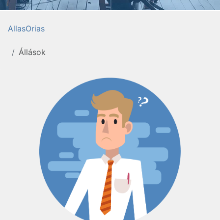
AllasOrias
Állások