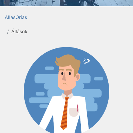
AllasOrias
Állások