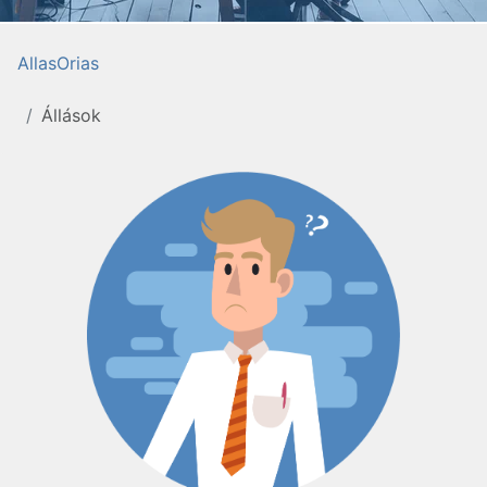
AllasOrias
Állások