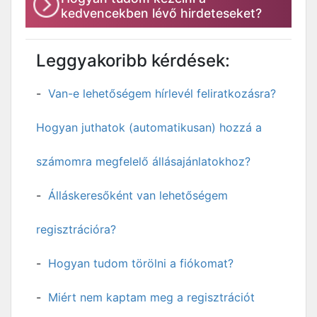
kedvencekben lévő hirdeteseket?
Leggyakoribb kérdések:
Van-e lehetőségem hírlevél feliratkozásra?
Hogyan juthatok (automatikusan) hozzá a
számomra megfelelő állásajánlatokhoz?
Álláskeresőként van lehetőségem
regisztrációra?
Hogyan tudom törölni a fiókomat?
Miért nem kaptam meg a regisztrációt