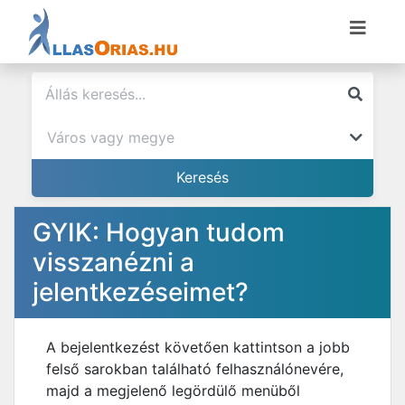
GYIK: Hogyan tudom
visszanézni a
jelentkezéseimet?
A bejelentkezést követően kattintson a jobb
felső sarokban található felhasználónevére,
majd a megjelenő legördülő menüből